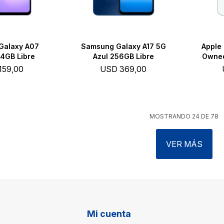
Galaxy A07
Samsung Galaxy A17 5G
Apple 
64GB Libre
Azul 256GB Libre
Owned
159,00
USD
369,00
MOSTRANDO
24
DE
78
VER MÁS
Mi cuenta