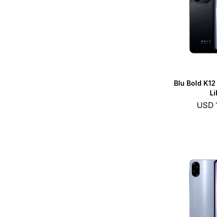
Blu Bold K1
Li
USD