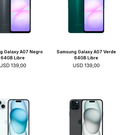
g Galaxy A07 Negro
Samsung Galaxy A07 Verde
64GB Libre
64GB Libre
USD
139,00
USD
139,00