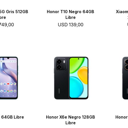
5G Gris 512GB
Honor T10 Negro 64GB
Xiaom
bre
Libre
749,00
USD
139,00
l 64GB Libre
Honor X6e Negro 128GB
Honor
Libre