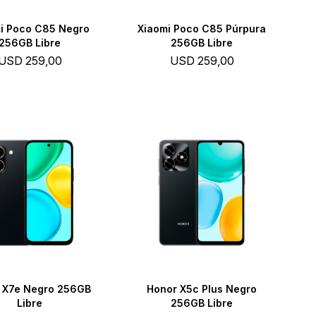
i Poco C85 Negro
Xiaomi Poco C85 Púrpura
256GB Libre
256GB Libre
USD
259,00
USD
259,00
 X7e Negro 256GB
Honor X5c Plus Negro
Libre
256GB Libre