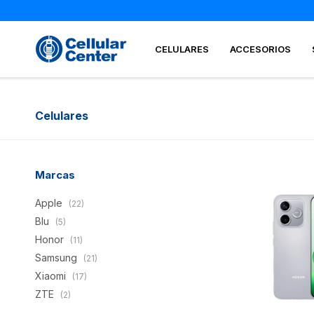
CELULARES
ACCESORIOS
Celulares
Marcas
Apple
(22)
Blu
(5)
Honor
(11)
Samsung
(21)
Xiaomi
(17)
ZTE
(2)