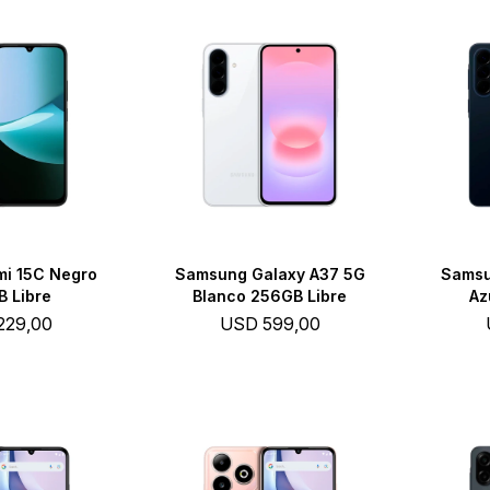
mi 15C Negro
Samsung Galaxy A37 5G
Samsu
 Libre
Blanco 256GB Libre
Az
229,00
USD
599,00