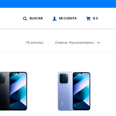
$
0
78 artículos
Recomendados