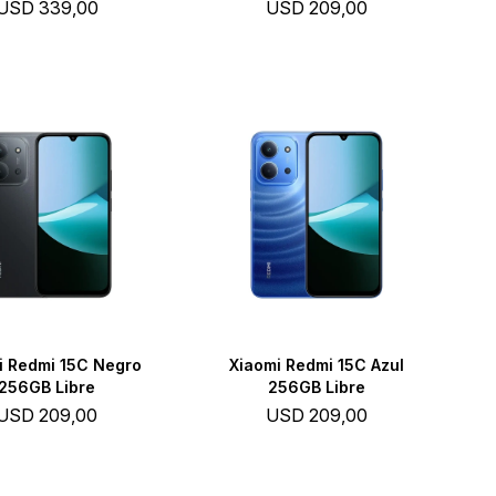
USD
339,00
USD
209,00
i Redmi 15C Negro
Xiaomi Redmi 15C Azul
256GB Libre
256GB Libre
USD
209,00
USD
209,00