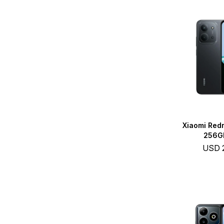
Xiaomi Red
256GB
USD