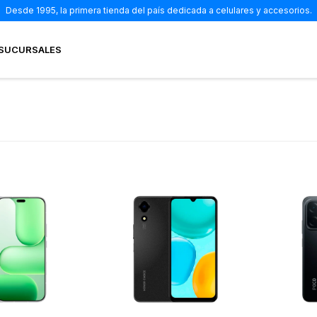
Desde 1995, la primera tienda del país dedicada a celulares y accesorios.
SUCURSALES