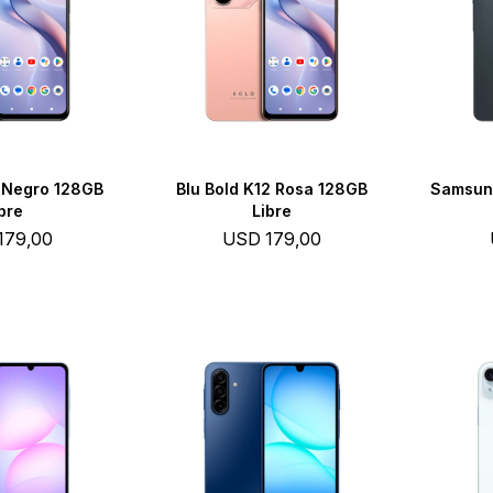
2 Negro 128GB
Blu Bold K12 Rosa 128GB
Samsun
bre
Libre
179,00
USD
179,00