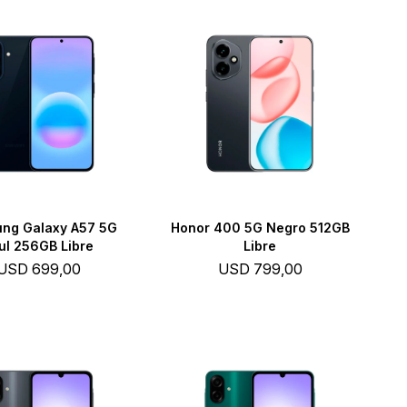
ng Galaxy A57 5G
Honor 400 5G Negro 512GB
ul 256GB Libre
Libre
USD
699,00
USD
799,00