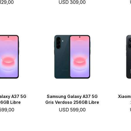
129,00
USD
309,00
laxy A37 5G
Samsung Galaxy A37 5G
Xiaom
6GB Libre
Gris Verdoso 256GB Libre
599,00
USD
599,00