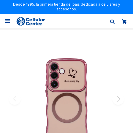
Desde 1995, la primera tienda del país dedicada a celulares y
accesorios.
