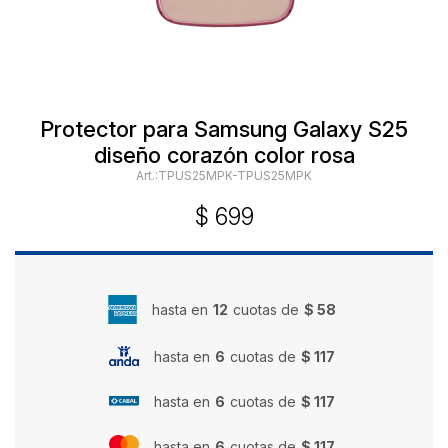
Protector para Samsung Galaxy S25
diseño corazón color rosa
TPUS25MPK-TPUS25MPK
$
699
hasta en
12
cuotas de
$ 58
hasta en
6
cuotas de
$ 117
hasta en
6
cuotas de
$ 117
hasta en
6
cuotas de
$ 117