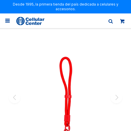
Desde 1995, la primera tienda del país dedicada a celulares y
accesorios.
