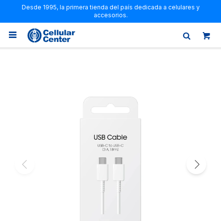
Desde 1995, la primera tienda del país dedicada a celulares y
accesorios.
