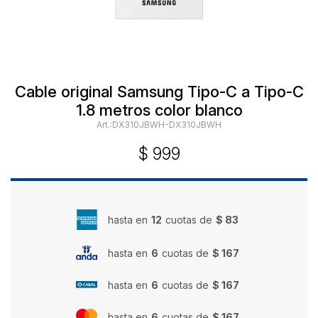
Cable original Samsung Tipo-C a Tipo-C
1.8 metros color blanco
DX310JBWH-DX310JBWH
$
999
hasta en
12
cuotas de
$ 83
hasta en
6
cuotas de
$ 167
hasta en
6
cuotas de
$ 167
hasta en
6
cuotas de
$ 167