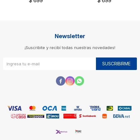
$
699
$
699
Newsletter
¡Suscribite y recibí todas nuestras novedades!
SUSCRIBIRME


