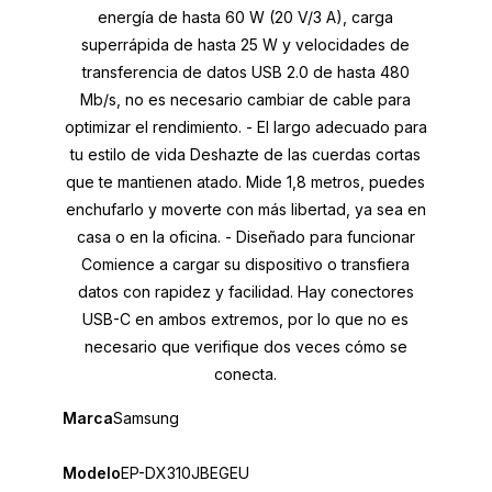
energía de hasta 60 W (20 V/3 A), carga
superrápida de hasta 25 W y velocidades de
transferencia de datos USB 2.0 de hasta 480
Mb/s, no es necesario cambiar de cable para
optimizar el rendimiento. - El largo adecuado para
tu estilo de vida Deshazte de las cuerdas cortas
que te mantienen atado. Mide 1,8 metros, puedes
enchufarlo y moverte con más libertad, ya sea en
casa o en la oficina. - Diseñado para funcionar
Comience a cargar su dispositivo o transfiera
datos con rapidez y facilidad. Hay conectores
USB-C en ambos extremos, por lo que no es
necesario que verifique dos veces cómo se
conecta.
Marca
Samsung
Modelo
EP-DX310JBEGEU